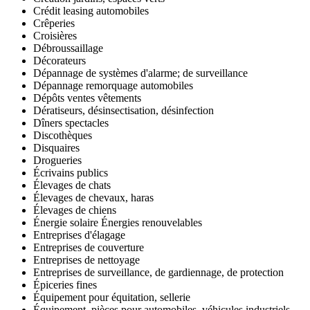
Crédit leasing automobiles
Crêperies
Croisières
Débroussaillage
Décorateurs
Dépannage de systèmes d'alarme; de surveillance
Dépannage remorquage automobiles
Dépôts ventes vêtements
Dératiseurs, désinsectisation, désinfection
Dîners spectacles
Discothèques
Disquaires
Drogueries
Écrivains publics
Élevages de chats
Élevages de chevaux, haras
Élevages de chiens
Énergie solaire Énergies renouvelables
Entreprises d'élagage
Entreprises de couverture
Entreprises de nettoyage
Entreprises de surveillance, de gardiennage, de protection
Épiceries fines
Équipement pour équitation, sellerie
Équipement, pièces pour automobiles, véhicules industriels