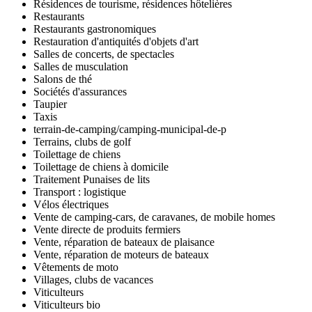
Résidences de tourisme, résidences hôtelières
Restaurants
Restaurants gastronomiques
Restauration d'antiquités d'objets d'art
Salles de concerts, de spectacles
Salles de musculation
Salons de thé
Sociétés d'assurances
Taupier
Taxis
terrain-de-camping/camping-municipal-de-p
Terrains, clubs de golf
Toilettage de chiens
Toilettage de chiens à domicile
Traitement Punaises de lits
Transport : logistique
Vélos électriques
Vente de camping-cars, de caravanes, de mobile homes
Vente directe de produits fermiers
Vente, réparation de bateaux de plaisance
Vente, réparation de moteurs de bateaux
Vêtements de moto
Villages, clubs de vacances
Viticulteurs
Viticulteurs bio