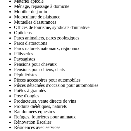
Matériel apicole
Ménage, repassage à domicile
Mobilier de jardin
Motoculture de plaisance
Mutuelles d'assurances
Offices de tourisme, syndicats d'initiative
Opticiens
Parcs animaliers, parcs zoologiques
Parcs d'attractions
Parcs naturels nationaux, régionaux
Pâtisseries
Paysagistes
Pensions pour chevaux
Pensions pour chiens, chats
Pépiniéristes
Pièces accessoires pour automobiles
Pièces détachées d'occasion pour automobiles
Poêles à granulés
Pose d'ongles
Producteurs, vente directe de vins
Produits diététiques, naturels
Randonnées équestres
Refuges, fourrières pour animaux
Rénovation Escalier
Résidences avec services