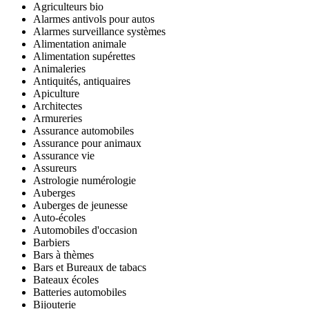
Agriculteurs bio
Alarmes antivols pour autos
Alarmes surveillance systèmes
Alimentation animale
Alimentation supérettes
Animaleries
Antiquités, antiquaires
Apiculture
Architectes
Armureries
Assurance automobiles
Assurance pour animaux
Assurance vie
Assureurs
Astrologie numérologie
Auberges
Auberges de jeunesse
Auto-écoles
Automobiles d'occasion
Barbiers
Bars à thèmes
Bars et Bureaux de tabacs
Bateaux écoles
Batteries automobiles
Bijouterie