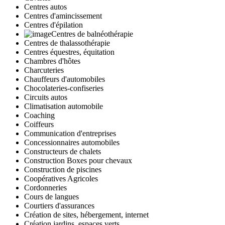
Centres autos
Centres d'amincissement
Centres d'épilation
Centres de balnéothérapie
Centres de thalassothérapie
Centres équestres, équitation
Chambres d'hôtes
Charcuteries
Chauffeurs d'automobiles
Chocolateries-confiseries
Circuits autos
Climatisation automobile
Coaching
Coiffeurs
Communication d'entreprises
Concessionnaires automobiles
Constructeurs de chalets
Construction Boxes pour chevaux
Construction de piscines
Coopératives Agricoles
Cordonneries
Cours de langues
Courtiers d'assurances
Création de sites, hébergement, internet
Création jardins, espaces verts