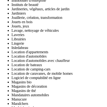
Immobilier d'entreprise
Instituts de beauté
Jardineries, végétaux, articles de jardin
Jardiniers
Joaillerie, création, transformation
Jouets en bois
Jouets, jeux
Lavage, nettoyage de véhicules
Laveries
Librairies
Lingerie
lisledabeau
Location d'appartements
Location d'automobiles
Location d'automobiles avec chauffeur
Location de bateaux
Location de camping-cars
Location de caravanes, de mobile homes
Logiciel de comptabilité en ligne
Magasins bio
Magasins de décoration
Magasins de thé
Mandataires automobiles
Manucure
Maraîchers