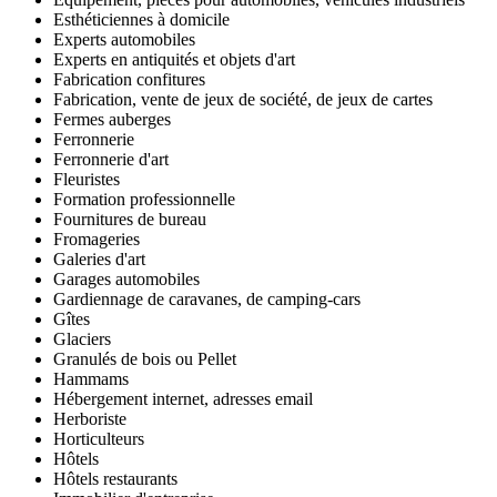
Esthéticiennes à domicile
Experts automobiles
Experts en antiquités et objets d'art
Fabrication confitures
Fabrication, vente de jeux de société, de jeux de cartes
Fermes auberges
Ferronnerie
Ferronnerie d'art
Fleuristes
Formation professionnelle
Fournitures de bureau
Fromageries
Galeries d'art
Garages automobiles
Gardiennage de caravanes, de camping-cars
Gîtes
Glaciers
Granulés de bois ou Pellet
Hammams
Hébergement internet, adresses email
Herboriste
Horticulteurs
Hôtels
Hôtels restaurants