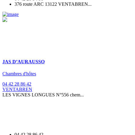
376 route ARC 13122 VENTABREN...
JAS D’AURAUSSO
Chambres d'hôtes
04 42 28 86 42
VENTABREN
LES VIGNES LONGUES N°556 chem...
04 42 28 86 42